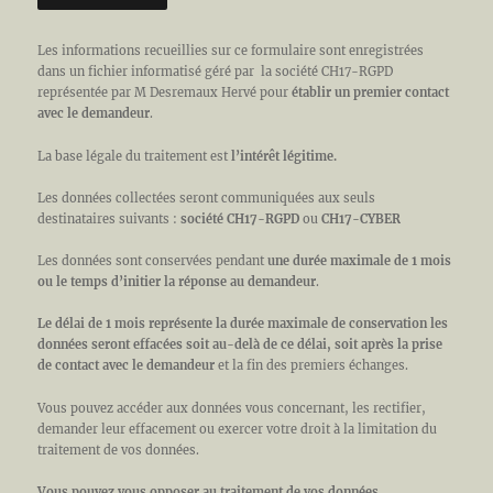
Les informations recueillies sur ce formulaire sont enregistrées
dans un fichier informatisé géré par la société CH17-RGPD
représentée par M Desremaux Hervé
pour
établir un premier contact
avec le demandeur
.
La base légale du traitement est
l’intérêt légitime.
Les données collectées seront communiquées aux seuls
destinataires suivants :
société CH17-RGPD
ou
CH17-CYBER
Les données sont conservées pendant
une durée maximale de 1 mois
ou le temps d’initier la réponse au demandeur
.
Le délai de 1 mois représente la durée maximale de conservation les
données seront effacées soit au-delà de ce délai, soit après la prise
de contact avec le demandeur
et la fin des premiers échanges.
Vous pouvez accéder aux données vous concernant, les rectifier,
demander leur effacement ou exercer votre droit à la limitation du
traitement de vos données.
Vous pouvez vous opposer au traitement de vos données .