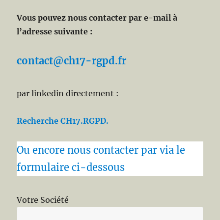
Vous pouvez nous contacter par e-mail à
l’adresse suivante :
contact@ch17-rgpd.fr
par linkedin directement :
Recherche CH17.RGPD.
Ou encore nous contacter par via le
formulaire ci-dessous
Votre Société