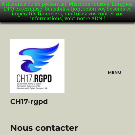
À distance ou en présentiel, Missions courtes, Longues,
DPO externalisé, Sensibilisation, selon vos besoins et
impératifs financiers, maîtrisez vos coût et vos
informations, voici notre ADN !
MENU
CH17-rgpd
Nous contacter