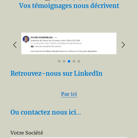
Vos témoignages nous décrivent
Retrouvez-nous sur LinkedIn
Par ici
Ou contactez nous ici
…