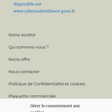
Pourquoi CH17-RGPD et CH17-CYBER ?
Notre filiale CH17-Cyber est maintenant
disponible sur
www.cybermalveillance.gouv.fr
Notre société
Qui sommes-nous ?
Notre offre
Nous contacter
Politique de Confidentialité et cookies
Gérer le consentement aux