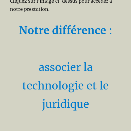
Cliquez sur l’image ci-dessus pour accéder à
notre prestation.
Notre différence
:
associer la
technologie et le
juridique